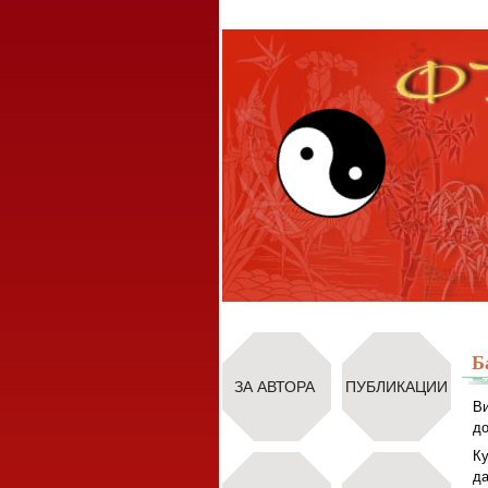
Б
ЗА АВТОРА
ПУБЛИКАЦИИ
Ви
до
Ку
да