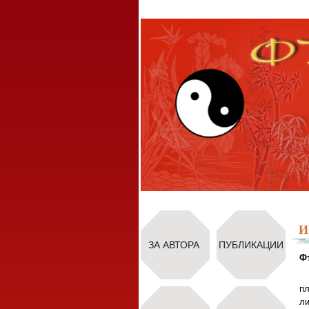
И
ЗА АВТОРА
ПУБЛИКАЦИИ
Ф
пл
ли