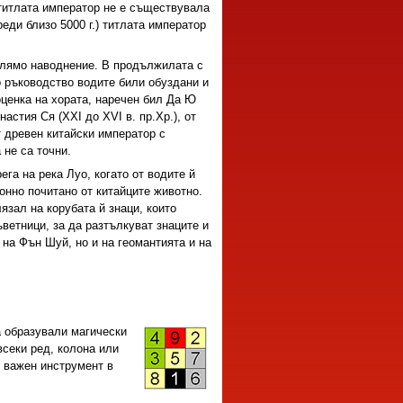
 титлата император не е съществувала
еди близо 5000 г.) титлата император
голямо наводнение. В продължилата с
о ръководство водите били обуздани и
ценка на хората, наречен бил Да Ю
стия Ся (ХХІ до ХVІ в. пр.Хр.), от
т древен китайски император с
не са точни.
га на река Луо, когато от водите й
онно почитано от китайците животно.
язал на корубата й знаци, които
ветници, за да разтълкуват знаците и
 на Фън Шуй, но и на геомантията и на
а образували магически
всеки ред, колона или
е важен инструмент в