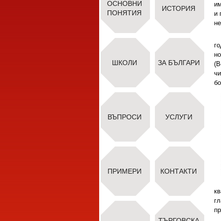
ОСНОВНИ
им
ИСТОРИЯ
ПОНЯТИЯ
и 
не
го
но
ШКОЛИ
ЗА БЪЛГАРИ
(В
чи
бо
ВЪПРОСИ
УСЛУГИ
ПРИМЕРИ
КОНТАКТИ
кв
гл
пр
ТЪРГОВСКА