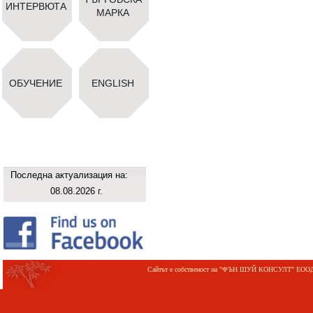
ИНТЕРВЮТА
МАРКА
ОБУЧЕНИЕ
ENGLISH
Последна актуализация на:
08.08.2026 г.
Сайтът е собственост на "ФЪН ШУЙ КОНСУЛТ" ЕООД;©